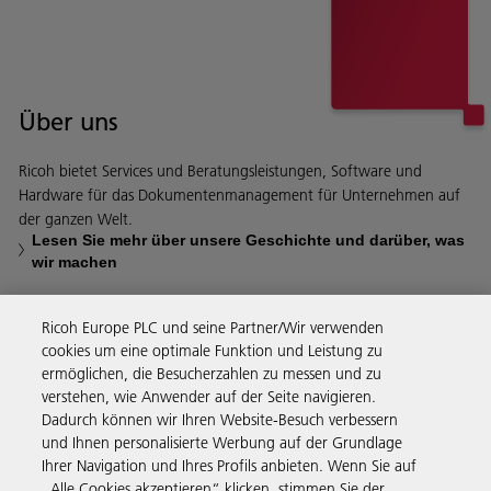
Über uns
Ricoh bietet Services und Beratungsleistungen, Software und
Hardware für das Dokumentenmanagement für Unternehmen auf
der ganzen Welt.
Lesen Sie mehr über unsere Geschichte und darüber, was
wir machen
Ricoh Europe PLC und seine Partner/Wir verwenden
cookies um eine optimale Funktion und Leistung zu
ermöglichen, die Besucherzahlen zu messen und zu
Business Solutions
verstehen, wie Anwender auf der Seite navigieren.
Dadurch können wir Ihren Website-Besuch verbessern
und Ihnen personalisierte Werbung auf der Grundlage
Produkte & Services
Ihrer Navigation und Ihres Profils anbieten. Wenn Sie auf
„Alle Cookies akzeptieren“ klicken, stimmen Sie der