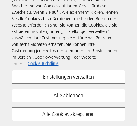
Speicherung von Cookies auf Ihrem Gerät für diese
Support & Kontakt
Zwecke zu. Wenn Sie auf „Alle ablehnen“ klicken, lehnen
Sie alle Cookies ab, außer denen, die für den Betrieb der
Website erforderlich sind. Sie können die Cookies, die Sie
Governance & Policies
aktivieren möchten, unter „Einstellungen verwalten“
auswählen. Ihre Zustimmung bleibt für einen Zeitraum
von sechs Monaten erhalten. Sie können Ihre
Folgen Sie uns
Zustimmung jederzeit widerrufen oder Ihre Einstellungen
im Bereich „Cookie-Verwaltung“ der Website
ändern.
Cookie-Richtlinie
Einstellungen verwalten
Alle ablehnen
Impressum
Informationspflicht
Cookie Richtlinie
Nutzungsbedingungen
Alle Cookies akzeptieren
Hinweismeldestelle
Copyright 2026 Ricoh. Alle Rechte vorbehalten.