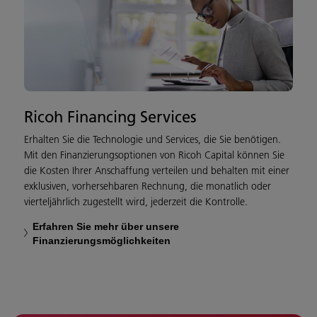
Ricoh Financing Services
Erhalten Sie die Technologie und Services, die Sie benötigen.
Mit den Finanzierungsoptionen von Ricoh Capital können Sie
die Kosten Ihrer Anschaffung verteilen und behalten mit einer
exklusiven, vorhersehbaren Rechnung, die monatlich oder
vierteljährlich zugestellt wird, jederzeit die Kontrolle.
Erfahren Sie mehr über unsere
Finanzierungsmöglichkeiten