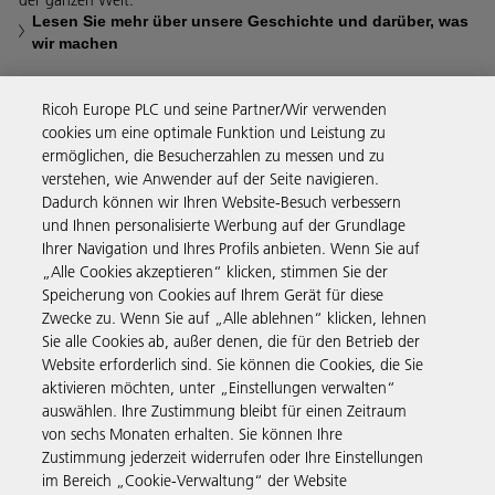
der ganzen Welt.
Lesen Sie mehr über unsere Geschichte und darüber, was
wir machen
Ricoh Europe PLC und seine Partner/Wir verwenden
cookies um eine optimale Funktion und Leistung zu
ermöglichen, die Besucherzahlen zu messen und zu
Business Solutions
verstehen, wie Anwender auf der Seite navigieren.
Dadurch können wir Ihren Website-Besuch verbessern
und Ihnen personalisierte Werbung auf der Grundlage
Produkte & Services
Ihrer Navigation und Ihres Profils anbieten. Wenn Sie auf
„Alle Cookies akzeptieren“ klicken, stimmen Sie der
Speicherung von Cookies auf Ihrem Gerät für diese
Support & Kontakt
Zwecke zu. Wenn Sie auf „Alle ablehnen“ klicken, lehnen
Sie alle Cookies ab, außer denen, die für den Betrieb der
Website erforderlich sind. Sie können die Cookies, die Sie
Governance & Policies
aktivieren möchten, unter „Einstellungen verwalten“
auswählen. Ihre Zustimmung bleibt für einen Zeitraum
von sechs Monaten erhalten. Sie können Ihre
Folgen Sie uns
Zustimmung jederzeit widerrufen oder Ihre Einstellungen
im Bereich „Cookie-Verwaltung“ der Website