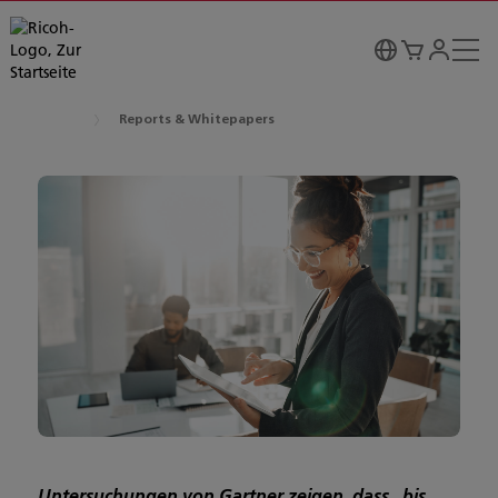
Reports & Whitepapers
Untersuchungen von Gartner zeigen, dass „bis