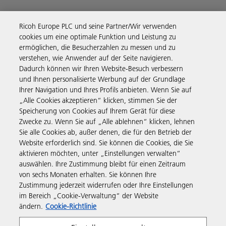
Ricoh Europe PLC und seine Partner/Wir verwenden
cookies um eine optimale Funktion und Leistung zu
ermöglichen, die Besucherzahlen zu messen und zu
Business Solutions
verstehen, wie Anwender auf der Seite navigieren.
Dadurch können wir Ihren Website-Besuch verbessern
und Ihnen personalisierte Werbung auf der Grundlage
Produkte & Services
Ihrer Navigation und Ihres Profils anbieten. Wenn Sie auf
„Alle Cookies akzeptieren“ klicken, stimmen Sie der
Speicherung von Cookies auf Ihrem Gerät für diese
Support & Kontakt
Zwecke zu. Wenn Sie auf „Alle ablehnen“ klicken, lehnen
Sie alle Cookies ab, außer denen, die für den Betrieb der
Website erforderlich sind. Sie können die Cookies, die Sie
Governance & Policies
aktivieren möchten, unter „Einstellungen verwalten“
auswählen. Ihre Zustimmung bleibt für einen Zeitraum
von sechs Monaten erhalten. Sie können Ihre
Folgen Sie uns
Zustimmung jederzeit widerrufen oder Ihre Einstellungen
im Bereich „Cookie-Verwaltung“ der Website
ändern.
Cookie-Richtlinie