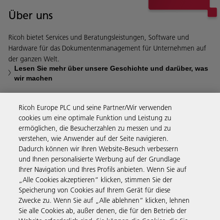
Über uns
Ricoh bietet Services und Beratungsleistungen, Software und
Hardware für das Dokumentenmanagement für Unternehmen auf
der ganzen Welt.
Lesen Sie mehr über unsere Geschichte und darüber, was
wir machen
Ricoh Europe PLC und seine Partner/Wir verwenden
cookies um eine optimale Funktion und Leistung zu
ermöglichen, die Besucherzahlen zu messen und zu
Business Solutions
verstehen, wie Anwender auf der Seite navigieren.
Dadurch können wir Ihren Website-Besuch verbessern
und Ihnen personalisierte Werbung auf der Grundlage
Produkte & Services
Ihrer Navigation und Ihres Profils anbieten. Wenn Sie auf
„Alle Cookies akzeptieren“ klicken, stimmen Sie der
Speicherung von Cookies auf Ihrem Gerät für diese
Support & Kontakt
Zwecke zu. Wenn Sie auf „Alle ablehnen“ klicken, lehnen
Sie alle Cookies ab, außer denen, die für den Betrieb der