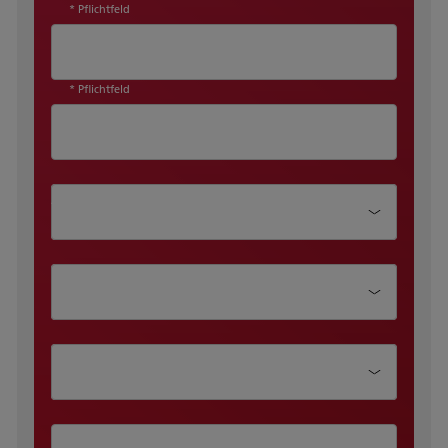
* Pflichtfeld
* Pflichtfeld
Abteilung
Position
Unternehmensgrösse