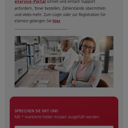
schnell und einfach Support
eService-Portal
anfordern, Toner bestellen, Zählerstände übermitteln
und vieles mehr. Zum Login oder zur Registration für
eService gelangen Sie
hier
.
SPRECHEN SIE MIT UNS
Mit * markierte Felder müssen ausgefüllt werden.