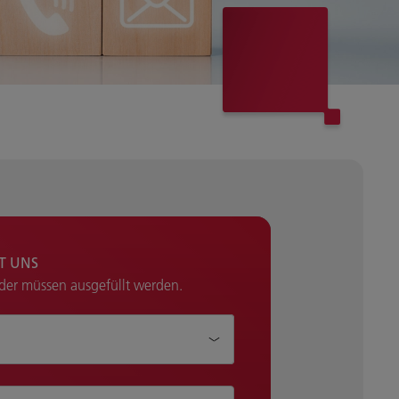
IT UNS
lder müssen ausgefüllt werden.
Ihnen helfen?*