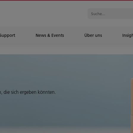
Support
News & Events
Über uns
Insig
n, die sich ergeben könnten.