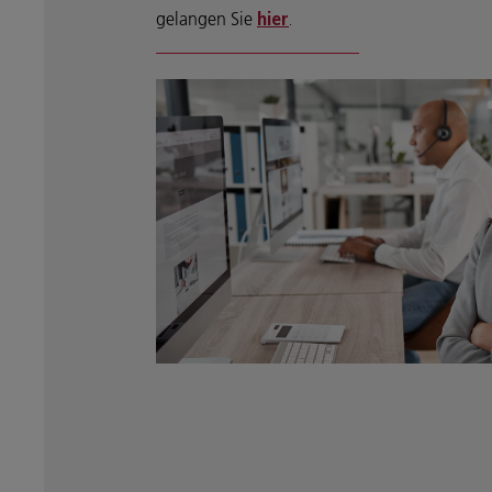
gelangen Sie
hier
.