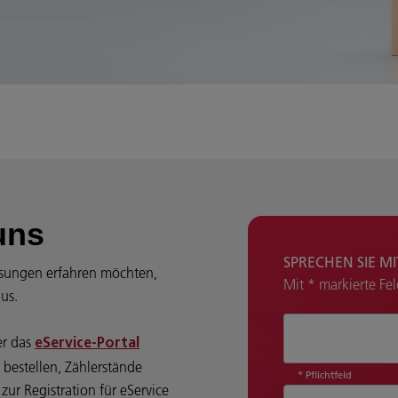
uns
SPRECHEN SIE M
sungen erfahren möchten,
Mit * markierte Fe
aus.
Wie können wir 
er das
eService-Portal
 bestellen, Zählerstände
* Pflichtfeld
ur Registration für eService