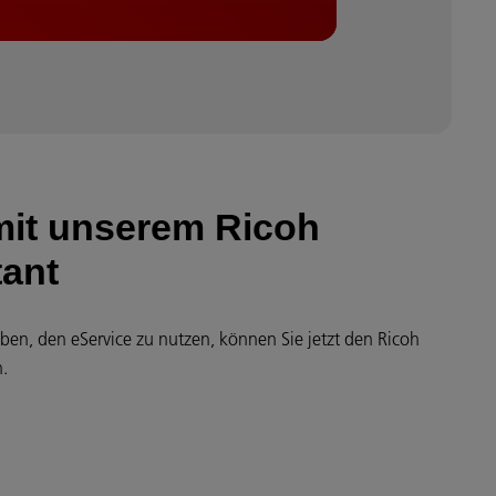
mit unserem Ricoh
tant
en, den eService zu nutzen, können Sie jetzt den Ricoh
n.