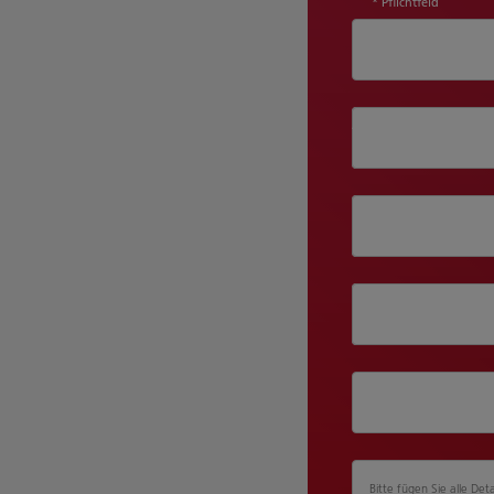
* Pflichtfeld
Abteilung
Position
Unternehmensgr
Bitte fügen Sie alle Deta