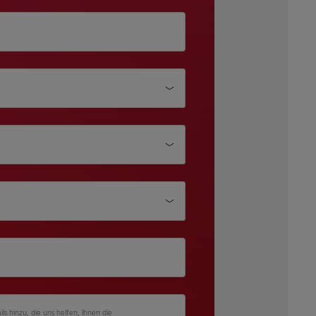
össe
ils hinzu, die uns helfen, Ihnen die