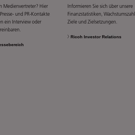
in Medienvertreter? Hier
Informieren Sie sich über unsere
 Presse- und PR-Kontakte
Finanzstatistiken, Wachstumszah
n ein Interview oder
Ziele und Zielsetzungen.
ereinbaren.
Ricoh Investor Relations
essebereich