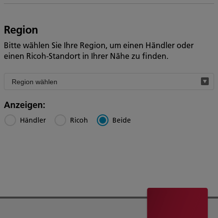
Region
Bitte wählen Sie Ihre Region, um einen Händler oder
einen Ricoh-Standort in Ihrer Nähe zu finden.
Filter
by
region
Anzeigen:
Händler
Ricoh
Beide