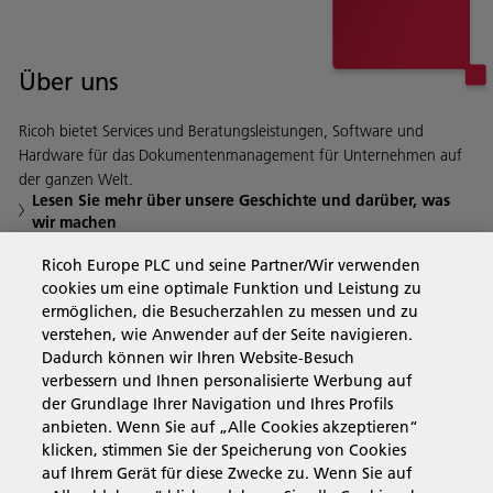
Über uns
Ricoh bietet Services und Beratungsleistungen, Software und
Hardware für das Dokumentenmanagement für Unternehmen auf
der ganzen Welt.
Lesen Sie mehr über unsere Geschichte und darüber, was
wir machen
Ricoh Europe PLC und seine Partner/Wir verwenden
cookies um eine optimale Funktion und Leistung zu
Business Solutions
ermöglichen, die Besucherzahlen zu messen und zu
verstehen, wie Anwender auf der Seite navigieren.
Dadurch können wir Ihren Website-Besuch
Produkte & Services
verbessern und Ihnen personalisierte Werbung auf
der Grundlage Ihrer Navigation und Ihres Profils
anbieten. Wenn Sie auf „Alle Cookies akzeptieren“
Support & Kontakt
klicken, stimmen Sie der Speicherung von Cookies
auf Ihrem Gerät für diese Zwecke zu. Wenn Sie auf