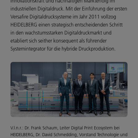
Innovationskraft und nachhaltigen Markterfolg im
industriellen Digitaldruck. Mit der Einführung der ersten
Versafire Digitaldrucksysteme im Jahr 2011 vollzog
HEIDELBERG einen strategisch entscheidenden Schritt
in den wachstumsstarken Digitaldruckmarkt und
etabliert sich seither konsequent als führender
Systemintegrator für die hybride Druckproduktion.
V.l.n.r.: Dr. Frank Schaum, Leiter Digital Print Ecosystem bei
HEIDELBERG, Dr. David Schmedding, Vorstand Technologie und