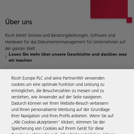
Über uns
Ricoh bietet Services und Beratungsleistungen, Software und
Hardware für das Dokumentenmanagement für Unternehmen auf
der ganzen Welt.
Lesen Sie mehr über unsere Geschichte und darüber, was
wir machen
Ricoh Europe PLC und seine Partner/Wir verwenden
cookies um eine optimale Funktion und Leistung zu
ermöglichen, die Besucherzahlen zu messen und zu
Business Solutions
verstehen, wie Anwender auf der Seite navigieren.
Dadurch können wir Ihren Website-Besuch verbessern
und Ihnen personalisierte Werbung auf der Grundlage
Produkte & Services
Ihrer Navigation und Ihres Profils anbieten. Wenn Sie auf
„Alle Cookies akzeptieren“ klicken, stimmen Sie der
Speicherung von Cookies auf Ihrem Gerät für diese
Support & Kontakt