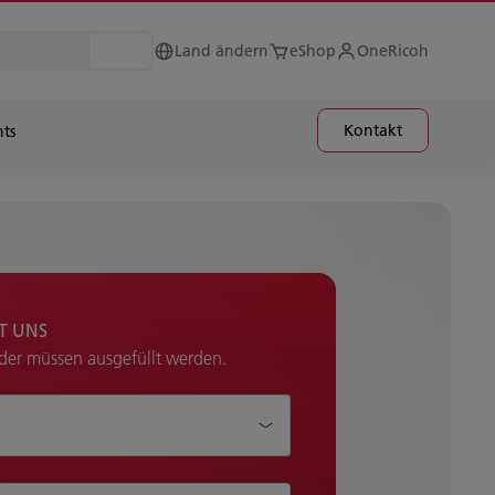
Land ändern
eShop
OneRicoh
Kontakt
hts
IT UNS
lder müssen ausgefüllt werden.
Ihnen helfen?*