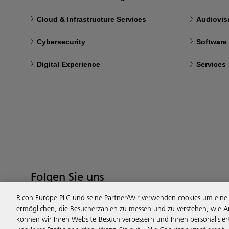
Cloud & Infrastructure Services
Audiovis
Cybersecurity
Software
Digital Experience
Services
Folgen Sie uns
Ricoh Europe PLC und seine Partner/Wir verwenden cookies um eine 
ermöglichen, die Besucherzahlen zu messen und zu verstehen, wie A
können wir Ihren Website-Besuch verbessern und Ihnen personalisie