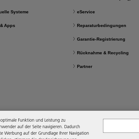
uelle Systeme
eService
 & Apps
Reparaturbedingungen
Garantie-Registrierung
Rücknahme & Recycling
Partner
optimale Funktion und Leistung zu
nwender auf der Seite navigieren. Dadurch
rte Werbung auf der Grundlage Ihrer Navigation