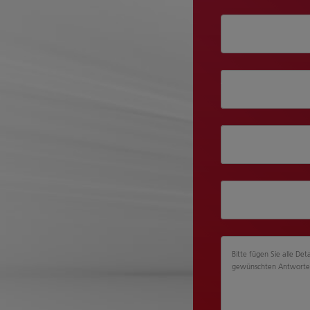
Abteilung
Position
Unternehmensgr
Bitte fügen Sie alle Deta
gewünschten Antworte