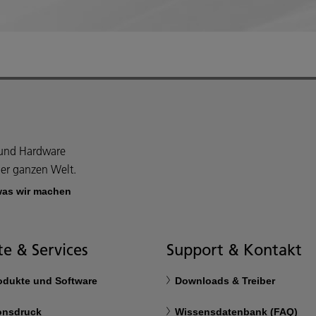
e und Hardware
er ganzen Welt.
was wir machen
e & Services
Support & Kontakt
rodukte und Software
Downloads & Treiber
onsdruck
Wissensdatenbank (FAQ)