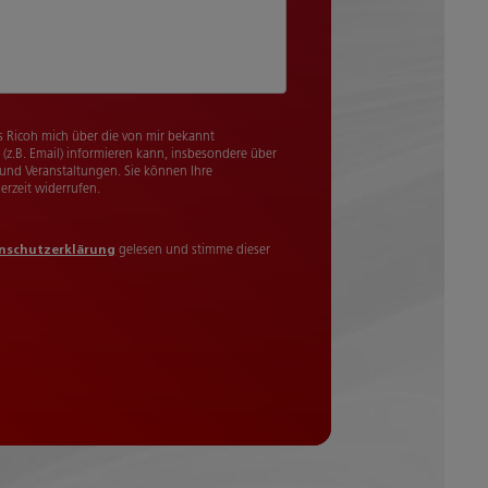
s Ricoh mich über die von mir bekannt
(z.B. Email) informieren kann, insbesondere über
 und Veranstaltungen. Sie können Ihre
rzeit widerrufen.
nschutzerklärung
gelesen und stimme dieser