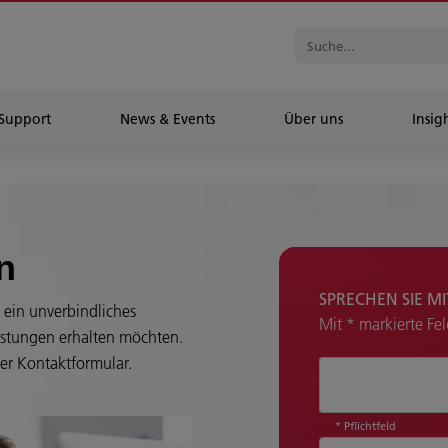
Support
News & Events
Über uns
Insig
n
SPRECHEN SIE M
e ein unverbindliches
Mit * markierte Fe
istungen erhalten möchten.
er Kontaktformular.
Wie können wir 
* Pflichtfeld