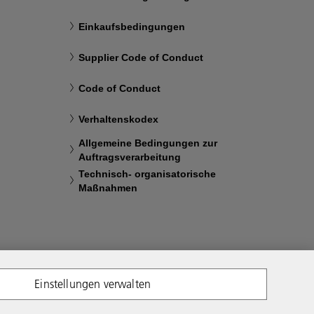
Einkaufsbedingungen
Supplier Code of Conduct
Code of Conduct
Verhaltenskodex
Allgemeine Bedingungen zur
Auftragsverarbeitung
Technisch- organisatorische
Maßnahmen
Einstellungen verwalten