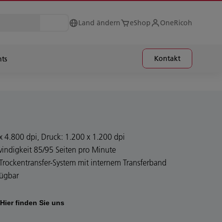
Land ändern
eShop
OneRicoh
Kontakt
hts
 4.800 dpi, Druck: 1.200 x 1.200 dpi
indigkeit 85/95 Seiten pro Minute
-Trockentransfer-System mit internem Transferband
fügbar
Hier finden Sie uns