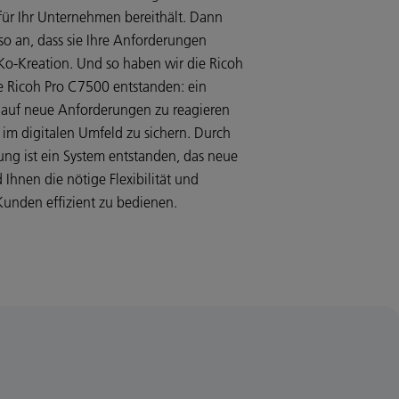
 für Ihr Unternehmen bereithält. Dann
so an, dass sie Ihre Anforderungen
Ko-Kreation. Und so haben wir die Ricoh
ie Ricoh Pro C7500 entstanden: ein
el auf neue Anforderungen zu reagieren
im digitalen Umfeld zu sichern. Durch
ung ist ein System entstanden, das neue
Ihnen die nötige Flexibilität und
 Kunden effizient zu bedienen.