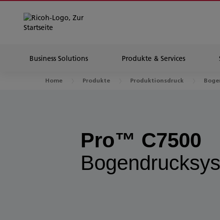
Business Solutions
Produkte & Services
Home
Produkte
Produktionsdruck
Boge
Pro™ C7500
Bogendrucksy