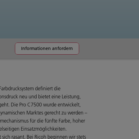
Informationen anfordern
Farbdrucksystem definiert die
onsdruck neu und bietet eine Leistung,
eht. Die Pro C7500 wurde entwickelt,
ynamischen Marktes gerecht zu werden –
mechanismus für die fünfte Farbe, hoher
ielseitigen Einsatzmöglichkeiten.
sich rasant. Bei Ricoh beginnen wir stets