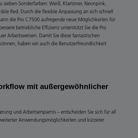
zu sieben Sonderfarben: Weiß, Klartoner, Neonpink,
sble Red. Durch die flexible Anpassung an sich schnell
ann die Pro C7500 aufregende neue Möglichkeiten für
essere betriebliche Effizienz unterstützt Sie die Pro
er Arbeitsweisen. Damit Sie diese fantastischen
können, haben wir auch die Benutzerfreundlichkeit
orkflow mit außergewöhnlicher
erung und Arbeitsersparnis – entscheiden Sie sich für all
 erweiterter Anwendungsmöglichkeiten und kürzerer