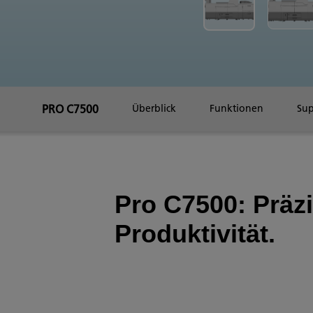
PRO C7500
Überblick
Funktionen
Su
Pro C7500: Präzis
Produktivität.