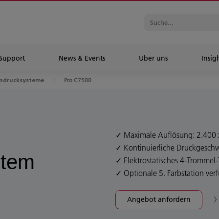
Support
News & Events
Über uns
Insig
Pro C7500
ndrucksysteme
Maximale Auflösung: 2.400 x
Kontinuierliche Druckgeschw
stem
Elektrostatisches 4-Trommel
Optionale 5. Farbstation ver
Angebot anfordern