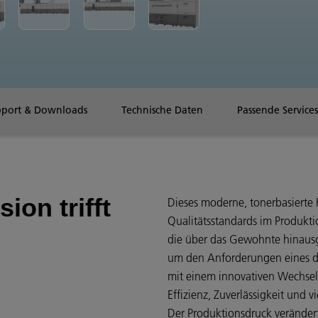
pport & Downloads
Technische Daten
Passende Services
ion trifft
Dieses moderne, tonerbasierte 
Qualitätsstandards im Produkti
die über das Gewohnte hinausg
um den Anforderungen eines d
mit einem innovativen Wechsel
Effizienz, Zuverlässigkeit und v
Der Produktionsdruck verändert 