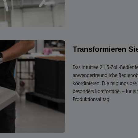
Transformieren S
Das intuitive 21,5-Zoll-Bedienfe
anwenderfreundliche Bedienob
koordinieren. Die reibungslos
besonders komfortabel – für e
Produktionsalltag.