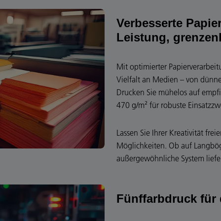
Verbesserte Papierf
Leistung, grenzen
Mit optimierter Papierverarbeit
Vielfalt an Medien – von dün
Drucken Sie mühelos auf empfi
470 g/m² für robuste Einsatzzw
Lassen Sie Ihrer Kreativität fr
Möglichkeiten. Ob auf Langbö
außergewöhnliche System liefe
Fünffarbdruck für