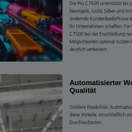
Die Pro C7500 unterstützt bis 
Neongelb, Gold, Silber und Invi
ändernde Kundenbedürfnisse k
Ihr Unternehmen schaffen. Für b
C7500 bei der Erschließung neu
Möglichkeiten optimal nutzen 
deutlich verbessert.
Automatisierter W
Qualität
Größere Flexibilität, Automatisi
diese Vorteile, einschließlich
Durchlaufzeiten.