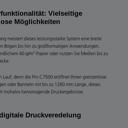
unktionalität: Vielseitige
lose Möglichkeiten
ung meistert dieses leistungsstarke System eine breite
nen Bögen bis hin zu großformatigen Anwendungen.
ndlichem 40-g/m²-Papier oder nutzen Sie Medien bis zu
ecke.
eien Lauf, denn die Pro C7500 eröffnet Ihnen grenzenlose
gen oder Bannern mit bis zu 1260 mm Länge, dieses
rt mühelos hervorragende Druckergebnisse.
 digitale Druckveredelung