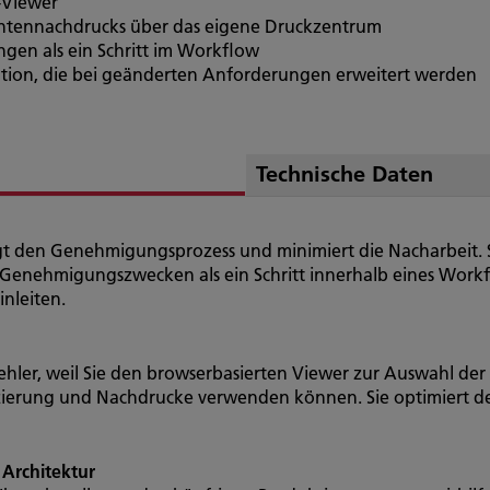
-Viewer
ntennachdrucks über das eigene Druckzentrum
gen als ein Schritt im Workflow
ration, die bei geänderten Anforderungen erweitert werden
Technische Daten
gt den Genehmigungsprozess und minimiert die Nacharbeit. S
 Genehmigungszwecken als ein Schritt innerhalb eines Wor
nleiten.
ehler, weil Sie den browserbasierten Viewer zur Auswahl der
zierung und Nachdrucke verwenden können. Sie optimiert d
Architektur