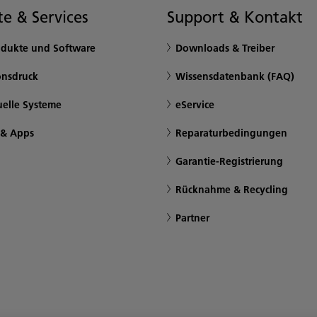
e & Services
Support & Kontakt
odukte und Software
Downloads & Treiber
onsdruck
Wissensdatenbank (FAQ)
uelle Systeme
eService
 & Apps
Reparaturbedingungen
Garantie-Registrierung
Rücknahme & Recycling
Partner