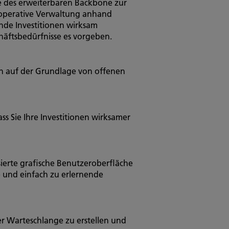
fe des erweiterbaren Backbone zur
 operative Verwaltung anhand
nde Investitionen wirksam
häftsbedürfnisse es vorgeben.
n auf der Grundlage von offenen
 Sie Ihre Investitionen wirksamer
sierte grafische Benutzeroberfläche
ve und einfach zu erlernende
r Warteschlange zu erstellen und