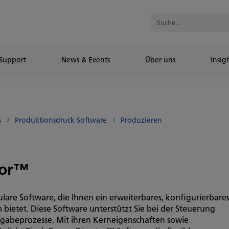
Support
News & Events
Über uns
Insig
s
Produktionsdruck Software
Produzieren
tor™
lare Software, die Ihnen ein erweiterbares, konfigurierbare
etet. Diese Software unterstützt Sie bei der Steuerung
gabeprozesse. Mit ihren Kerneigenschaften sowie