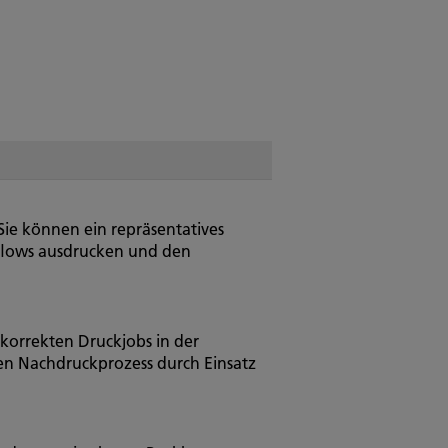
ie können ein repräsentatives
kflows ausdrucken und den
 korrekten Druckjobs in der
en Nachdruckprozess durch Einsatz