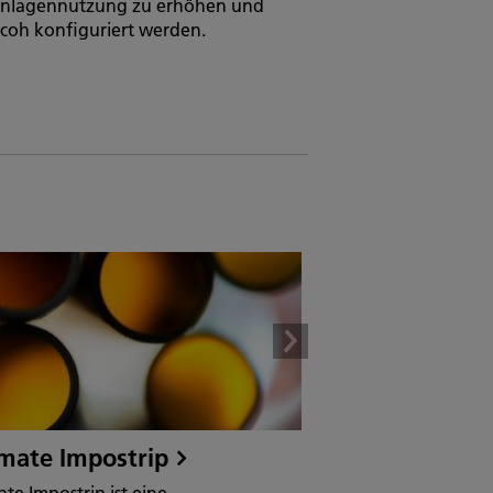
ie Anlagennutzung zu erhöhen und
coh konfiguriert werden.
imate Impostrip
ate Impostrip ist eine