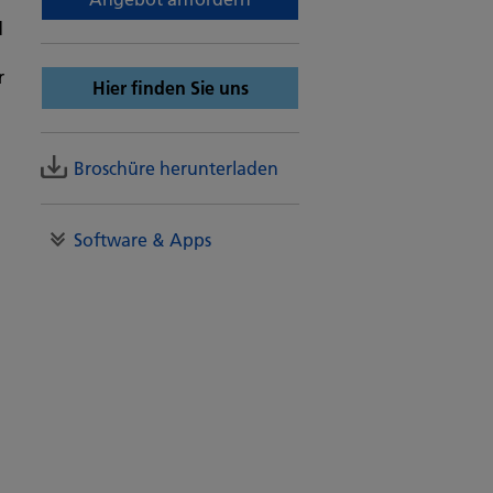
d
r
Hier finden Sie uns
Broschüre herunterladen
Software & Apps