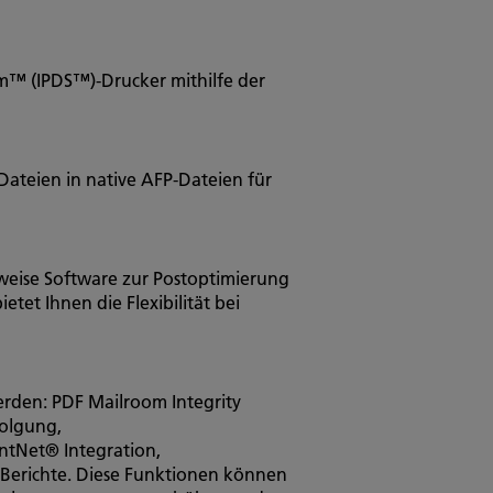
am™ (IPDS™)-Drucker mithilfe der
Dateien in native AFP-Dateien für
weise Software zur Postoptimierung
et Ihnen die Flexibilität bei
rden: PDF Mailroom Integrity
folgung,
ntNet® Integration,
 Berichte. Diese Funktionen können