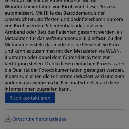
verknüpft sie mit der Patientenakte. Mit der
Wunddokumentation von Ricoh wird dieser Prozess
automatisiert. Mit Hilfe des Barcodemoduls der
wasserdichten, stoßfesten und desinfizierbaren Kamera
von Ricoh werden Patientenbarcodes, die vom
Armband oder Bett des Patienten gescannt werden, als
Metadaten für das aufzunehmende Bild erfasst. Zu den
Metadaten erstellt das medizinische Personal ein Foto
und kann es zusammen mit den Metadaten via WLAN,
Bluetooth oder Kabel dem führenden System zur
Verfügung stellen. Durch diesen einfachen Prozess kann
die Qualität der Fotodokumentation gesteigert werden,
indem zum einen die Fehlerrate reduziert wird und zum
anderen das medizinische Personal schneller auf diese
Informationen zugreifen kann.
Ricoh kontaktieren
Broschüre herunterladen