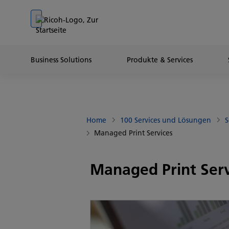
Go to banner
Go to content
Go to footer
Business Solutions
Produkte & Services
Home
100 Services und Lösungen
S
Managed Print Services
Managed Print Serv