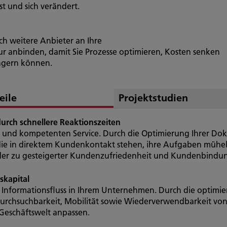
 und sich verändert.
uch weitere Anbieter an Ihre
 anbinden, damit Sie Prozesse optimieren, Kosten senken
ngern können.
eile
Projektstudien
urch schnellere Reaktionszeiten
n und kompetenten Service. Durch die Optimierung Ihrer D
 die in direktem Kundenkontakt stehen, ihre Aufgaben müh
, der zu gesteigerter Kundenzufriedenheit und Kundenbindun
skapital
Informationsfluss in Ihrem Unternehmen. Durch die optimier
Durchsuchbarkeit, Mobilität sowie Wiederverwendbarkeit von
Geschäftswelt anpassen.