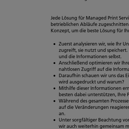
Jede Lösung für Managed Print Servic
betrieblichen Abläufe zugeschnitten
Konzept, um die beste Lösung für I
Zuerst analysieren wir, wie Ihr
zugreift, sie nutzt und speichert
und die Informationen selbst.
Anschließend optimieren wir Ihre
nahtlosen Zugriff auf die Inform
Daraufhin schauen wir uns das 
wird ausgedruckt und warum?
Mithilfe dieser Informationen e
besten dabei unterstützen, Ihre 
Während des gesamten Prozesses 
auf die Veränderungen reagiere
an.
Unter sorgfältiger Beachtung vo
wir auch weiterhin gemeinsam mi