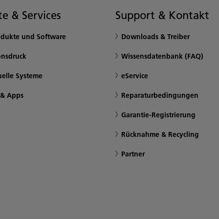
e & Services
Support & Kontakt
odukte und Software
Downloads & Treiber
onsdruck
Wissensdatenbank (FAQ)
uelle Systeme
eService
 & Apps
Reparaturbedingungen
Garantie-Registrierung
Rücknahme & Recycling
Partner