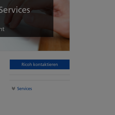
Services
nt
Ricoh kontaktieren
Services