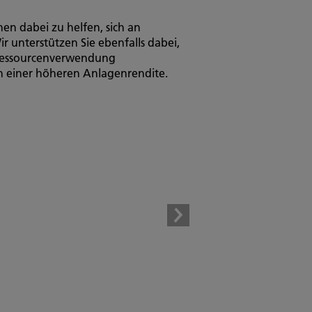
en dabei zu helfen, sich an
r unterstützen Sie ebenfalls dabei,
 Ressourcenverwendung
on einer höheren Anlagenrendite.