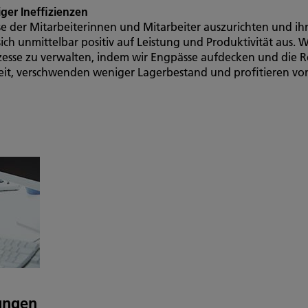
ger Ineffizienzen
se der Mitarbeiterinnen und Mitarbeiter auszurichten und ihn
h unmittelbar positiv auf Leistung und Produktivität aus. Wi
zesse zu verwalten, indem wir Engpässe aufdecken und die
Zeit, verschwenden weniger Lagerbestand und profitieren v
tungen