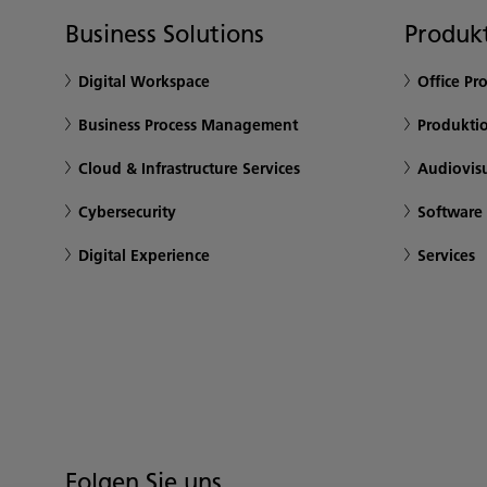
Business Solutions
Produkt
Digital Workspace
Office Pr
Business Process Management
Produkti
Cloud & Infrastructure Services
Audiovis
Cybersecurity
Software
Digital Experience
Services
Folgen Sie uns