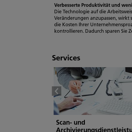
Verbesserte Produktivität und weni
Die Technologie auf die Arbeitswei
Veränderungen anzupassen, wirkt sic
die Kosten Ihrer Unternehmenspro
kontrollieren. Dadurch sparen Sie 
Services
Scan- und
Archivierungsdienstleis