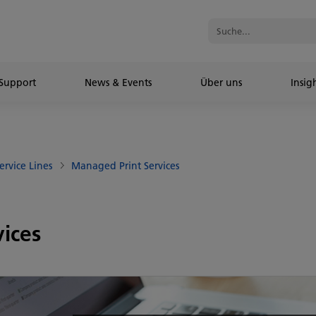
Support
News & Events
Über uns
Insig
ervice Lines
Managed Print Services
ices