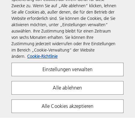
Zwecke zu. Wenn Sie auf „Alle ablehnen“ klicken, lehnen
Produkte & Services
Sie alle Cookies ab, außer denen, die für den Betrieb der
Website erforderlich sind. Sie können die Cookies, die Sie
aktivieren möchten, unter „Einstellungen verwalten“
Support & Kontakt
auswählen. Ihre Zustimmung bleibt für einen Zeitraum
von sechs Monaten erhalten. Sie können Ihre
Zustimmung jederzeit widerrufen oder Ihre Einstellungen
Governance & Policies
im Bereich „Cookie-Verwaltung“ der Website
ändern.
Cookie-Richtlinie
Folgen Sie uns
Einstellungen verwalten
Alle ablehnen
Alle Cookies akzeptieren
Impressum
Informationspflicht
Cookie Richtlinie
Nutzungsbedingungen