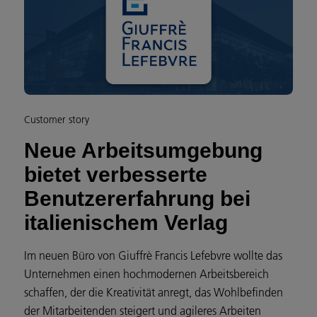
Customer story
Neue Arbeitsumgebung
bietet verbesserte
Benutzererfahrung bei
italienischem Verlag
Im neuen Büro von Giuffrè Francis Lefebvre wollte das
Unternehmen einen hochmodernen Arbeitsbereich
schaffen, der die Kreativität anregt, das Wohlbefinden
der Mitarbeitenden steigert und agileres Arbeiten