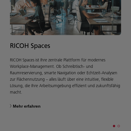
RICOH Spaces
RICOH Spaces ist Ihre zentrale Plattform für modernes
M
Workplace-Management. Ob Schreibtisch- und
U
Raumreservierung, smarte Navigation oder Echtzeit-Analysen
h
zur Flächennutzung – alles läuft über eine intuitive, flexible
z
Lösung, die Ihre Arbeitsumgebung effizient und zukunftsfähig
z
macht.
Mehr erfahren