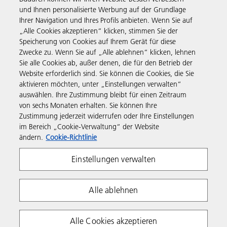
und Ihnen personalisierte Werbung auf der Grundlage
Ihrer Navigation und Ihres Profils anbieten. Wenn Sie auf
Business Solutions
„Alle Cookies akzeptieren“ klicken, stimmen Sie der
Speicherung von Cookies auf Ihrem Gerät für diese
Zwecke zu. Wenn Sie auf „Alle ablehnen“ klicken, lehnen
Produkte & Services
Sie alle Cookies ab, außer denen, die für den Betrieb der
Website erforderlich sind. Sie können die Cookies, die Sie
aktivieren möchten, unter „Einstellungen verwalten“
Support & Kontakt
auswählen. Ihre Zustimmung bleibt für einen Zeitraum
von sechs Monaten erhalten. Sie können Ihre
Zustimmung jederzeit widerrufen oder Ihre Einstellungen
Governance & Policies
im Bereich „Cookie-Verwaltung“ der Website
ändern.
Cookie-Richtlinie
Folgen Sie uns
Einstellungen verwalten
Alle ablehnen
Alle Cookies akzeptieren