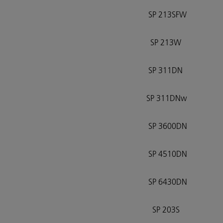
SP 213SFW
SP 213W
SP 311DN
SP 311DNw
SP 3600DN
SP 4510DN
SP 6430DN
SP 203S