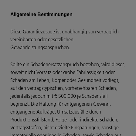
Allgemeine Bestimmungen
Diese Garantiezusage ist unabhängig von vertraglich
vereinbarten oder gesetzlichen
Gewährleistungsansprüchen.
Sollte ein Schadenersatzanspruch bestehen, wird dieser,
soweit nicht Vorsatz oder grobe Fahrlässigkeit oder
Schäden am Leben, Körper oder Gesundheit vorliegt,
auf den vertragstypischen, vorhersehbaren Schaden,
jedenfalls jedoch mit € 500.000 je Schadensfall
begrenzt. Die Haftung für entgangenen Gewinn,
entgangene Aufträge, Umsatzausfälle durch
Produktionsstillstand, Folge- oder indirekte Schäden,
Vertragsstrafen, nicht erzielte Einsparungen, sonstige
immaterielle oder ideelle Schäden, sowie Schäden aus