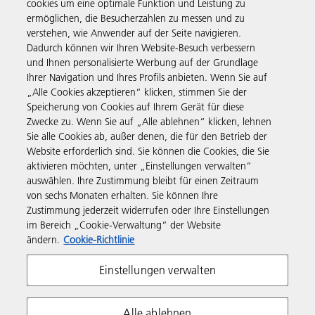
cookies um eine optimale Funktion und Leistung zu
ermöglichen, die Besucherzahlen zu messen und zu
Business Solutions
verstehen, wie Anwender auf der Seite navigieren.
Dadurch können wir Ihren Website-Besuch verbessern
und Ihnen personalisierte Werbung auf der Grundlage
Produkte & Services
Ihrer Navigation und Ihres Profils anbieten. Wenn Sie auf
„Alle Cookies akzeptieren“ klicken, stimmen Sie der
Speicherung von Cookies auf Ihrem Gerät für diese
Support & Kontakt
Zwecke zu. Wenn Sie auf „Alle ablehnen“ klicken, lehnen
Sie alle Cookies ab, außer denen, die für den Betrieb der
Website erforderlich sind. Sie können die Cookies, die Sie
Governance & Policies
aktivieren möchten, unter „Einstellungen verwalten“
auswählen. Ihre Zustimmung bleibt für einen Zeitraum
von sechs Monaten erhalten. Sie können Ihre
Folgen Sie uns
Zustimmung jederzeit widerrufen oder Ihre Einstellungen
im Bereich „Cookie-Verwaltung“ der Website
ändern.
Cookie-Richtlinie
Einstellungen verwalten
Alle ablehnen