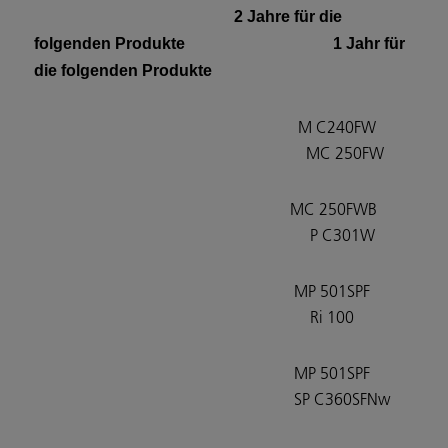
2 Jahre für die
folgenden Produkte 1 Jahr für
die folgenden Produkte
M C240FW
MC 250FW
MC 250FWB
P C301W
MP 501SPF
Ri 100
MP 501SPF
SP C360SFNw