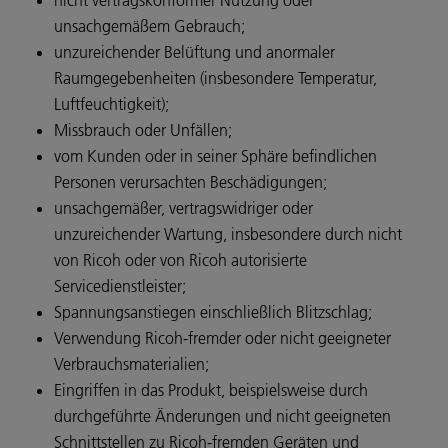
nicht vertragskonformer Nutzung oder
unsachgemäßem Gebrauch;
unzureichender Belüftung und anormaler
Raumgegebenheiten (insbesondere Temperatur,
Luftfeuchtigkeit);
Missbrauch oder Unfällen;
vom Kunden oder in seiner Sphäre befindlichen
Personen verursachten Beschädigungen;
unsachgemäßer, vertragswidriger oder
unzureichender Wartung, insbesondere durch nicht
von Ricoh oder von Ricoh autorisierte
Servicedienstleister;
Spannungsanstiegen einschließlich Blitzschlag;
Verwendung Ricoh-fremder oder nicht geeigneter
Verbrauchsmaterialien;
Eingriffen in das Produkt, beispielsweise durch
durchgeführte Änderungen und nicht geeigneten
Schnittstellen zu Ricoh-fremden Geräten und