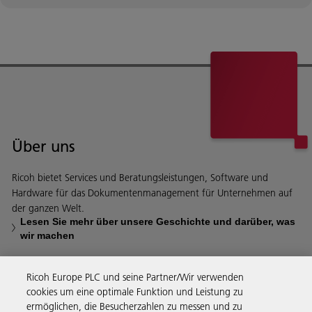
Über uns
Ricoh bietet Services und Beratungsleistungen, Software und
Hardware für das Dokumentenmanagement für Unternehmen auf
der ganzen Welt.
Lesen Sie mehr über unsere Geschichte und darüber, was
wir machen
Ricoh Europe PLC und seine Partner/Wir verwenden
cookies um eine optimale Funktion und Leistung zu
ermöglichen, die Besucherzahlen zu messen und zu
Business Solutions