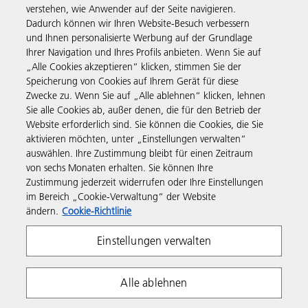
verstehen, wie Anwender auf der Seite navigieren.
Dadurch können wir Ihren Website-Besuch verbessern
und Ihnen personalisierte Werbung auf der Grundlage
Produkte & Services
Ihrer Navigation und Ihres Profils anbieten. Wenn Sie auf
„Alle Cookies akzeptieren“ klicken, stimmen Sie der
Speicherung von Cookies auf Ihrem Gerät für diese
Support & Kontakt
Zwecke zu. Wenn Sie auf „Alle ablehnen“ klicken, lehnen
Sie alle Cookies ab, außer denen, die für den Betrieb der
Website erforderlich sind. Sie können die Cookies, die Sie
Governance & Policies
aktivieren möchten, unter „Einstellungen verwalten“
auswählen. Ihre Zustimmung bleibt für einen Zeitraum
von sechs Monaten erhalten. Sie können Ihre
Folgen Sie uns
Zustimmung jederzeit widerrufen oder Ihre Einstellungen
im Bereich „Cookie-Verwaltung“ der Website
ändern.
Cookie-Richtlinie
Einstellungen verwalten
Alle ablehnen
Impressum
Informationspflicht
Cookie Richtlinie
Nutzungsbedingungen