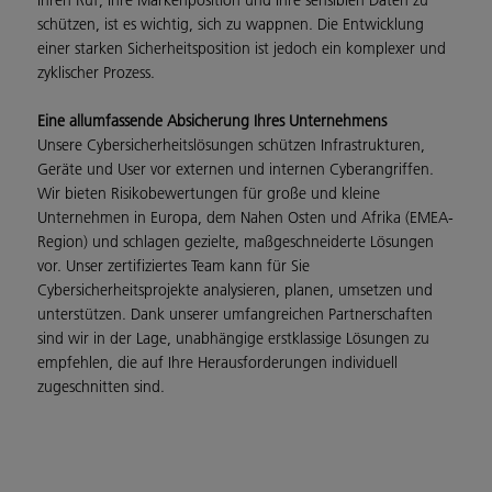
Ihren Ruf, Ihre Markenposition und Ihre sensiblen Daten zu
schützen, ist es wichtig, sich zu wappnen. Die Entwicklung
einer starken Sicherheitsposition ist jedoch ein komplexer und
zyklischer Prozess.
Eine allumfassende Absicherung Ihres Unternehmens
Unsere Cybersicherheitslösungen schützen Infrastrukturen,
Geräte und User vor externen und internen Cyberangriffen.
Wir bieten Risikobewertungen für große und kleine
Unternehmen in Europa, dem Nahen Osten und Afrika (EMEA-
Region) und schlagen gezielte, maßgeschneiderte Lösungen
vor. Unser zertifiziertes Team kann für Sie
Cybersicherheitsprojekte analysieren, planen, umsetzen und
unterstützen. Dank unserer umfangreichen Partnerschaften
sind wir in der Lage, unabhängige erstklassige Lösungen zu
empfehlen, die auf Ihre Herausforderungen individuell
zugeschnitten sind.