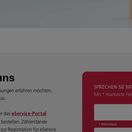
uns
SPRECHEN SIE M
sungen erfahren möchten,
Mit * markierte Fe
aus.
Wie können wir 
er das
eService-Portal
 bestellen, Zählerstände
* Pflichtfeld
ur Registration für eService