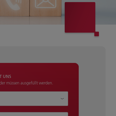
IT UNS
lder müssen ausgefüllt werden.
Ihnen helfen?*