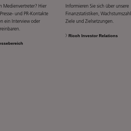
in Medienvertreter? Hier
Informieren Sie sich über unsere
 Presse- und PR-Kontakte
Finanzstatistiken, Wachstumszah
n ein Interview oder
Ziele und Zielsetzungen.
ereinbaren.
Ricoh Investor Relations
essebereich