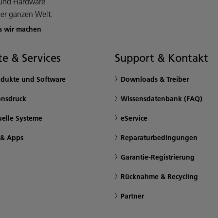
e und Hardware
er ganzen Welt.
s wir machen
e & Services
Support & Kontakt
odukte und Software
Downloads & Treiber
onsdruck
Wissensdatenbank (FAQ)
uelle Systeme
eService
 & Apps
Reparaturbedingungen
Garantie-Registrierung
Rücknahme & Recycling
Partner