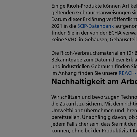
Einige Ricoh-Produkte können Arti
geltenden Gebrauchsanweisungen sind
Datum dieser Erklärung veröffentlich
2021 in die
SCIP-Datenbank
aufgenomm
finden Sie in der von der ECHA verw
keine SVHC in Gehäusen, Gehäuseteil
Die Ricoh-Verbrauchsmaterialien für
Bekanntgabe zum Datum dieser Erklär
und industriellen Gebrauch finden Sie
Im Anhang finden Sie unsere
REACH-
Nachhaltigkeit am Arbe
Wir schätzen und bevorzugen Technolo
die Zukunft zu sichern. Mit dem rich
Umweltbilanz übernehmen und Ihren M
bereitstellen. Unabhängig davon, ob 
jedem Fall sicher sein, dass Sie mit 
können, ohne bei der Produktivität 