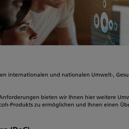
hen internationalen und nationalen Umwelt-, Gesu
n Anforderungen bieten wir Ihnen hier weitere U
icoh-Produkts zu ermöglichen und Ihnen einen Übe