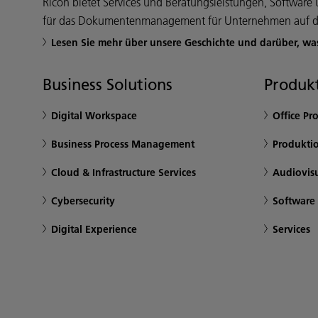
Ricoh bietet Services und Beratungsleistungen, Softwar
für das Dokumentenmanagement für Unternehmen auf d
Lesen Sie mehr über unsere Geschichte und darüber, wa
Business Solutions
Produkt
Digital Workspace
Office Pr
Business Process Management
Produkti
Cloud & Infrastructure Services
Audiovis
Cybersecurity
Software
Digital Experience
Services