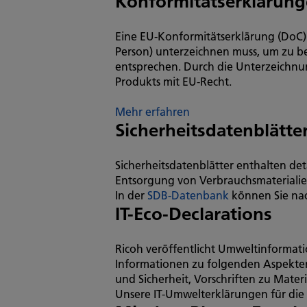
Konformitätserklärung
Eine EU-Konformitätserklärung (DoC) i
Person) unterzeichnen muss, um zu be
entsprechen. Durch die Unterzeichnun
Produkts mit EU-Recht.
Mehr erfahren
Sicherheitsdatenblätte
Sicherheitsdatenblätter enthalten de
Entsorgung von Verbrauchsmaterialien
In der
SDB-Datenbank
können Sie nac
IT-Eco-Declarations
Ricoh veröffentlicht Umweltinforma
Informationen zu folgenden Aspekten
und Sicherheit, Vorschriften zu Mater
Unsere IT-Umwelterklärungen für die