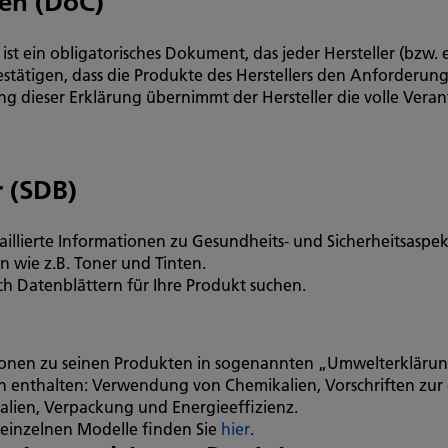
en (DoC)
st ein obligatorisches Dokument, das jeder Hersteller (bzw.
stätigen, dass die Produkte des Herstellers den Anforderu
g dieser Erklärung übernimmt der Hersteller die volle Vera
r (SDB)
taillierte Informationen zu Gesundheits- und Sicherheitsas
 wie z.B. Toner und Tinten.
h Datenblättern für Ihre Produkt suchen.
tionen zu seinen Produkten in sogenannten „Umwelterkläru
 enthalten: Verwendung von Chemikalien, Vorschriften zur 
ialien, Verpackung und Energieeffizienz.
 einzelnen Modelle finden Sie
hier
.