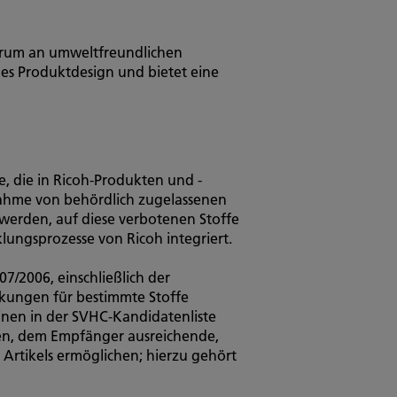
ktrum an umweltfreundlichen
es Produktdesign und bietet eine
, die in Ricoh-Produkten und -
nahme von behördlich zugelassenen
t werden, auf diese verbotenen Stoffe
lungsprozesse von Ricoh integriert.
/2006, einschließlich der
nkungen für bestimmte Stoffe
inen in der SVHC-Kandidatenliste
ten, dem Empfänger ausreichende,
Artikels ermöglichen; hierzu gehört