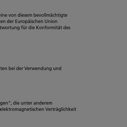
 eine von diesem bevollmächtigte
ngen der Europäischen Union
ntwortung für die Konformität des
pekten bei der Verwendung und
ngen“, die unter anderem
elektromagnetischen Verträglichkeit