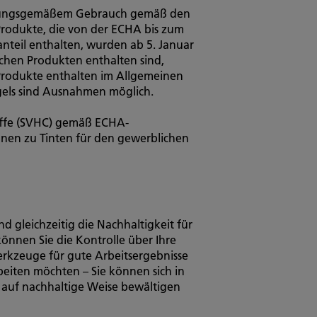
immungsgemäßem Gebrauch gemäß den
Produkte, die von der ECHA bis zum
nteil enthalten, wurden ab 5. Januar
hen Produkten enthalten sind,
Produkte enthalten im Allgemeinen
gels sind Ausnahmen möglich.
toffe (SVHC) gemäß ECHA-
onen zu Tinten für den gewerblichen
 gleichzeitig die Nachhaltigkeit für
önnen Sie die Kontrolle über Ihre
rkzeuge für gute Arbeitsergebnisse
beiten möchten – Sie können sich in
n auf nachhaltige Weise bewältigen