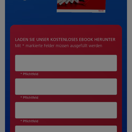
LADEN SIE UNSER KOSTENLOSES EBOOK HERUNTER
Mit * markierte Felder müssen ausgefüllt werden
* Pflichtfeld
* Pflichtfeld
* Pflichtfeld