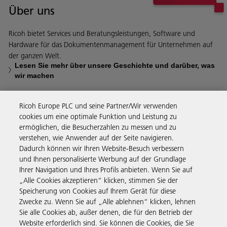
Über uns
Ricoh bietet Services und Beratungsleistungen, Software und
Hardware für das Dokumentenmanagement für Unternehmen auf
der ganzen Welt.
Lesen Sie mehr über unsere Geschichte und darüber, was
wir machen
Ricoh Europe PLC und seine Partner/Wir verwenden
cookies um eine optimale Funktion und Leistung zu
ermöglichen, die Besucherzahlen zu messen und zu
Business Solutions
verstehen, wie Anwender auf der Seite navigieren.
Dadurch können wir Ihren Website-Besuch verbessern
und Ihnen personalisierte Werbung auf der Grundlage
Produkte & Services
Ihrer Navigation und Ihres Profils anbieten. Wenn Sie auf
„Alle Cookies akzeptieren“ klicken, stimmen Sie der
Speicherung von Cookies auf Ihrem Gerät für diese
Support & Kontakt
Zwecke zu. Wenn Sie auf „Alle ablehnen“ klicken, lehnen
Sie alle Cookies ab, außer denen, die für den Betrieb der
Website erforderlich sind. Sie können die Cookies, die Sie
Governance & Policies