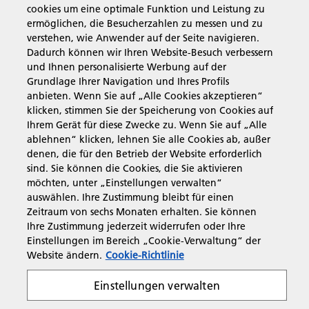
cookies um eine optimale Funktion und Leistung zu
ermöglichen, die Besucherzahlen zu messen und zu
Produkte & Services
verstehen, wie Anwender auf der Seite navigieren.
Dadurch können wir Ihren Website-Besuch verbessern
und Ihnen personalisierte Werbung auf der
Support & Kontakt
Grundlage Ihrer Navigation und Ihres Profils
anbieten. Wenn Sie auf „Alle Cookies akzeptieren“
klicken, stimmen Sie der Speicherung von Cookies auf
Governance & Policies
Ihrem Gerät für diese Zwecke zu. Wenn Sie auf „Alle
ablehnen“ klicken, lehnen Sie alle Cookies ab, außer
denen, die für den Betrieb der Website erforderlich
sind. Sie können die Cookies, die Sie aktivieren
möchten, unter „Einstellungen verwalten“
Folgen Sie uns
auswählen. Ihre Zustimmung bleibt für einen
Zeitraum von sechs Monaten erhalten. Sie können
Ihre Zustimmung jederzeit widerrufen oder Ihre
Einstellungen im Bereich „Cookie-Verwaltung“ der
Website ändern.
Cookie-Richtlinie
Impressum
Informationspflicht
Einstellungen verwalten
Cookie Richtlinie
Nutzungsbedingungen