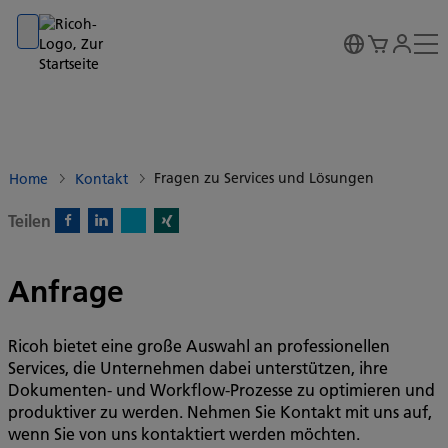
Go to banner
Go to content
Go to footer
Fragen zu Services und Lösungen
Home
Kontakt
Teilen
X)
Facebook)
Linkedin)
Xing)
Anfrage
Ricoh bietet eine große Auswahl an professionellen
Services, die Unternehmen dabei unterstützen, ihre
Dokumenten- und Workflow-Prozesse zu optimieren und
produktiver zu werden. Nehmen Sie Kontakt mit uns auf,
wenn Sie von uns kontaktiert werden möchten.