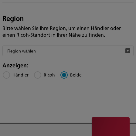
Region
Bitte wählen Sie Ihre Region, um einen Händler oder
einen Ricoh-Standort in Ihrer Nähe zu finden.
Filter
by
region
Anzeigen:
Händler
Ricoh
Beide