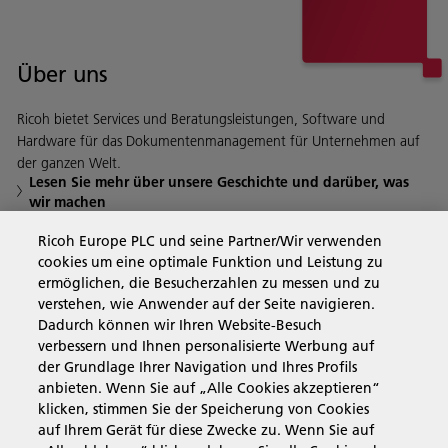
Über uns
Ricoh bietet Services und Beratungsleistungen, Software und
Hardware für das Dokumentenmanagement für Unternehmen auf
der ganzen Welt.
Lesen Sie mehr über unsere Geschichte und darüber, was
wir machen
Ricoh Europe PLC und seine Partner/Wir verwenden
cookies um eine optimale Funktion und Leistung zu
Business Solutions
ermöglichen, die Besucherzahlen zu messen und zu
verstehen, wie Anwender auf der Seite navigieren.
Dadurch können wir Ihren Website-Besuch
Produkte & Services
verbessern und Ihnen personalisierte Werbung auf
der Grundlage Ihrer Navigation und Ihres Profils
anbieten. Wenn Sie auf „Alle Cookies akzeptieren“
Support & Kontakt
klicken, stimmen Sie der Speicherung von Cookies
auf Ihrem Gerät für diese Zwecke zu. Wenn Sie auf