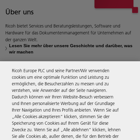
Über uns
Ricoh bietet Services und Beratungsleistungen, Software und
Hardware für das Dokumentenmanagement für Unternehmen auf
der ganzen Welt.
Lesen Sie mehr über unsere Geschichte und darüber, was
wir machen
Ricoh Europe PLC und seine Partner/Wir verwenden
cookies um eine optimale Funktion und Leistung zu
ermöglichen, die Besucherzahlen zu messen und zu
Business Solutions
verstehen, wie Anwender auf der Seite navigieren.
Dadurch können wir Ihren Website-Besuch verbessern
und Ihnen personalisierte Werbung auf der Grundlage
Produkte & Services
Ihrer Navigation und Ihres Profils anbieten. Wenn Sie auf
„Alle Cookies akzeptieren“ klicken, stimmen Sie der
Speicherung von Cookies auf Ihrem Gerät für diese
Support & Kontakt
Zwecke zu. Wenn Sie auf „Alle ablehnen“ klicken, lehnen
Sie alle Cookies ab, außer denen, die für den Betrieb der