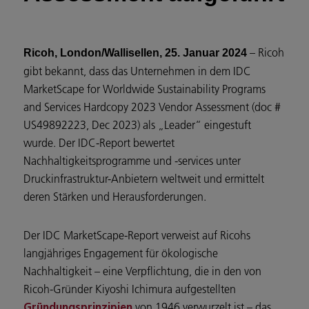
– Ricoh
Ricoh, London/Wallisellen, 25. Januar 2024
gibt bekannt, dass das Unternehmen in dem IDC
MarketScape for Worldwide Sustainability Programs
and Services Hardcopy 2023 Vendor Assessment (doc #
US49892223, Dec 2023) als „Leader“ eingestuft
wurde. Der IDC-Report bewertet
Nachhaltigkeitsprogramme und -services unter
Druckinfrastruktur-Anbietern weltweit und ermittelt
deren Stärken und Herausforderungen.
Der IDC MarketScape-Report verweist auf Ricohs
langjähriges Engagement für ökologische
Nachhaltigkeit – eine Verpflichtung, die in den von
Ricoh-Gründer Kiyoshi Ichimura aufgestellten
von 1946 verwurzelt ist – das
Gründungsprinzipien