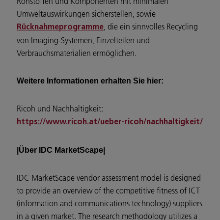
Rohstoffen und Komponenten mit minimalen
Umweltauswirkungen sicherstellen, sowie
, die ein sinnvolles Recycling
Rücknahmeprogramme
von Imaging-Systemen, Einzelteilen und
Verbrauchsmaterialien ermöglichen.
Weitere Informationen erhalten Sie hier:
Ricoh und Nachhaltigkeit:
https://www.ricoh.at/ueber-ricoh/nachhaltigkeit/
|Über IDC MarketScape|
IDC MarketScape vendor assessment model is designed
to provide an overview of the competitive fitness of ICT
(information and communications technology) suppliers
in a given market. The research methodology utilizes a