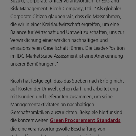
Suzuki, Corporate Officer verantwortlich für ESG and
Risk Management, Ricoh Company, Ltd. "Als globaler
Corporate Citizen glauben wir, dass die Massnahmen,
die wir in einer Kreislaufwirtschaft ergreifen, um eine
Balance für Wirtschaft und Umwelt zu schaffen, uns zur
Verwirklichung einer wirklich nachhaltigen und
emissionsfreien Gesellschaft führen. Die Leader-Position
im IDC MarketScape Assessment ist eine Anerkennung
unserer Bemühungen."
Ricoh hat festgelegt, dass das Streben nach Erfolg nicht
auf Kosten der Umwelt gehen darf, und arbeitet eng
mit Kunden und Lieferanten zusammen, um seine
Managementaktivitäten an nachhaltigen
Geschäftspraktiken auszurichten. Beispiele hierfür sind
die konzernweiten
,
Green Procurement Standards
die eine verantwortungsvolle Beschaffung von