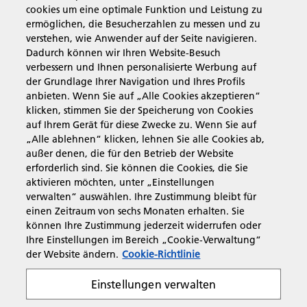
cookies um eine optimale Funktion und Leistung zu
Business Solutions
ermöglichen, die Besucherzahlen zu messen und zu
verstehen, wie Anwender auf der Seite navigieren.
Dadurch können wir Ihren Website-Besuch
Produkte & Services
verbessern und Ihnen personalisierte Werbung auf
der Grundlage Ihrer Navigation und Ihres Profils
anbieten. Wenn Sie auf „Alle Cookies akzeptieren“
Support & Kontakt
klicken, stimmen Sie der Speicherung von Cookies
auf Ihrem Gerät für diese Zwecke zu. Wenn Sie auf
„Alle ablehnen“ klicken, lehnen Sie alle Cookies ab,
Governance & Policies
außer denen, die für den Betrieb der Website
erforderlich sind. Sie können die Cookies, die Sie
aktivieren möchten, unter „Einstellungen
verwalten“ auswählen. Ihre Zustimmung bleibt für
einen Zeitraum von sechs Monaten erhalten. Sie
Folgen Sie uns
können Ihre Zustimmung jederzeit widerrufen oder
Ihre Einstellungen im Bereich „Cookie-Verwaltung“
der Website ändern.
Cookie-Richtlinie
Einstellungen verwalten