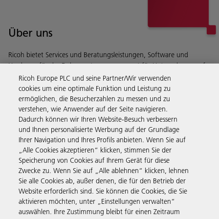
Über uns
Ricoh bietet Services und Beratungsleistungen, Software und
Hardware für das Dokumentenmanagement für Unternehmen auf
der ganzen Welt.
Ricoh Europe PLC und seine Partner/Wir verwenden
Lesen Sie mehr über unsere Geschichte und darüber, was
cookies um eine optimale Funktion und Leistung zu
wir machen
ermöglichen, die Besucherzahlen zu messen und zu
verstehen, wie Anwender auf der Seite navigieren.
Dadurch können wir Ihren Website-Besuch verbessern
und Ihnen personalisierte Werbung auf der Grundlage
Ihrer Navigation und Ihres Profils anbieten. Wenn Sie auf
Business Solutions
„Alle Cookies akzeptieren“ klicken, stimmen Sie der
Speicherung von Cookies auf Ihrem Gerät für diese
Zwecke zu. Wenn Sie auf „Alle ablehnen“ klicken, lehnen
Produkte & Services
Sie alle Cookies ab, außer denen, die für den Betrieb der
Website erforderlich sind. Sie können die Cookies, die Sie
aktivieren möchten, unter „Einstellungen verwalten“
Support & Kontakt
auswählen. Ihre Zustimmung bleibt für einen Zeitraum