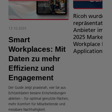
Ricoh wurde al
me
repräsentative
13.10.2025
Anbieter im G
2025 Market Gu
Smart
Workplace Exp
Workplaces: Mit
Applications a
Daten zu mehr
Effizienz und
Engagement
Der Guide zeigt praxisnah, wie Sie aus
Echtzeitdaten bessere Entscheidungen
ableiten – für optimal genutzte Flächen,
mehr Komfort für Mitarbeitende und
messbare Nachhaltigkeit.