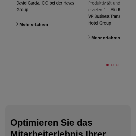
David García, CIO bei der Havas
Produktivität und Agilität
Group
erzielen.” –
Alu Rodríguez
VP Business Transformati
Hotel Group
Mehr erfahren
Mehr erfahren
Optimieren Sie das
Mitarbeiterlebnis Ihrer