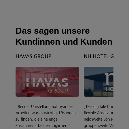
Das sagen unsere
Kundinnen und Kunden
HAVAS GROUP
NH HOTEL GROUP
„Bei der Umstellung auf hybrides
„Das digitale Know-how, 
Arbeiten war es wichtig, Lösungen
flexible Ansatz und die gl
zu finden, die eine enge
Reichweite von Ricoh helf
Zusammenarbeit ermöglichen.” –
gruppenweite Verbesseru